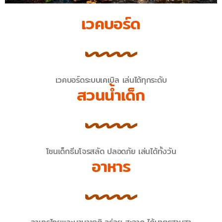
เวคบอร์ด
เวคบอร์ดระบบเคเบิล เล่นได้ทุกระดับ
สวนน้ำเด็ก
โซนเด็กธีมโจรสลัด ปลอดภัย เล่นได้ทั้งวัน
อาหาร