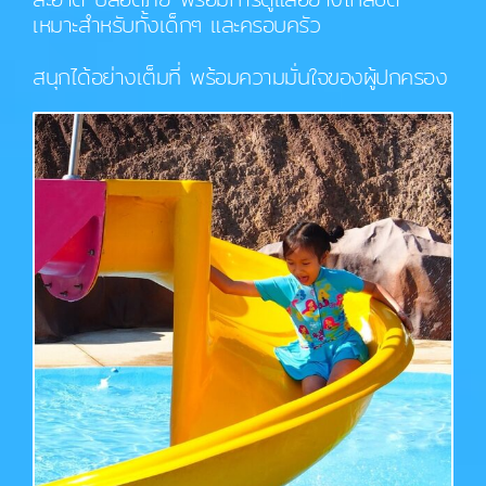
เหมาะสำหรับทั้งเด็กๆ และครอบครัว
สนุกได้อย่างเต็มที่ พร้อมความมั่นใจของผู้ปกครอง