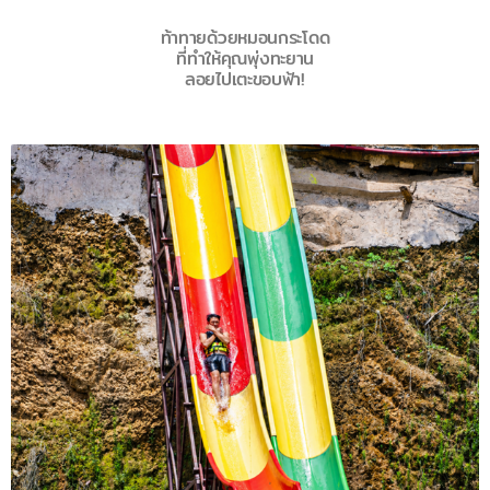
ท้าทายด้วยหมอนกระโดด
ที่ทำให้คุณพุ่งทะยาน
ลอยไปเตะขอบฟ้า!