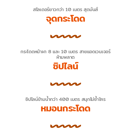
สไลเดอร์ยาวกว่า 10 เมตร สุดมันส์
จุดกระโดด
กระโดดหน้าผา 8 และ 10 เมตร สายแอดเวนเจอร์
ห้ามพลาด
ซิปไลน์
ซิปไลน์ข้ามน้ำกว่า 400 เมตร สนุกไม่ซ้ำใคร
หมอนกระโดด