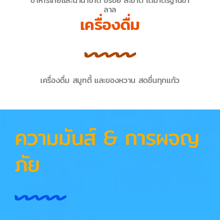
อาหารไทยและนานาชาติ อร่อย สะอาด ได้มาตรฐานฮา
ลาล
เครื่องดื่ม
เครื่องดื่ม สมูทตี้ และของหวาน สดชื่นทุกแก้ว
ความมันส์ & การผจญ
ภัย