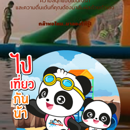
ความสนุกแบบไม่มีเบรก
และความตื่นเต้นที่คุณต้องมาสัมผัสด้วยตัวเอง
กล้าพอไหม…มาลองให้รู้!