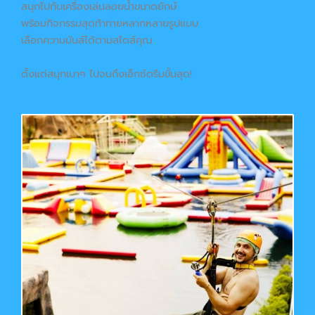
สนุกไปกับเครื่องเล่นลอยน้ำขนาดยักษ์
พร้อมกิจกรรมสุดท้าทายหลากหลายรูปแบบ
เลือกความมันส์ได้ตามสไตส์คุณ
ตั้งแต่สนุกเบาๆ ไปจนถึงเอ็กซ์ตรีมขั้นสุด!